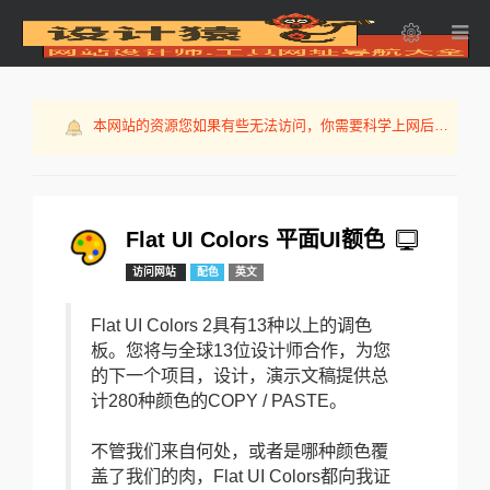
本网站的资源您如果有些无法访问，你需要科学上网后才
可以浏览！
本网站新域名www.3w5.com.cn欢迎访问
免费SSL证书申请，特别推荐TopSSL.cn
本网站的资源您如果有些无法访问，你需要科学上网后才
可以浏览！
本网站新域名www.3w5.com.cn欢迎访问
Flat UI Colors 平面UI额色
访问网站
配色
英文
Flat UI Colors 2具有13种以上的调色
板。您将与全球13位设计师合作，为您
的下一个项目，设计，演示文稿提供总
计280种颜色的COPY / PASTE。
不管我们来自何处，或者是哪种颜色覆
盖了我们的肉，Flat UI Colors都向我证