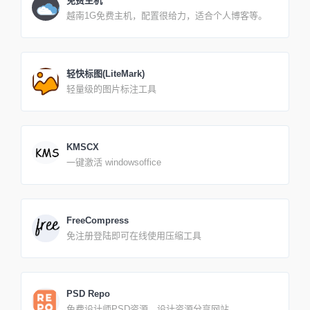
免费主机
越南1G免费主机，配置很给力，适合个人博客等。
轻快标图(LiteMark)
轻量级的图片标注工具
KMSCX
一键激活 windowsoffice
FreeCompress
免注册登陆即可在线使用压缩工具
PSD Repo
免费设计师PSD资源、设计资源分享网站