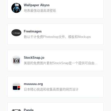
Wallpaper Abyss
地表最强动漫高清壁纸
FreeImages
数以千计免费Photoshop文件、模板和Mockups
StockSnap.jo
美丽的免费图片素材StockSnap是一个提供可自由下
载使用的高清晰摄影图片素材库，网站由多位摄影师
组成，提供丰富的免费照片，随意使用无需授权。
muuuuu.org
日本精心挑选和收集高质量的网页设计
Panda